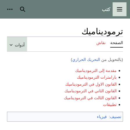
كتب
القائمة الرئيسية
بحث
أدوات
ترموديناميك
الصفحة
نقاش
أدوات
(بالتحويل من
التحريك الحراري
)
مقدمة إلى الترموديناميك
بارامترات الترموديناميك
القانون الاول في الترموديناميك
القانون الثاني في الترموديناميك
القانون الثالث في الترموديناميك
تطبيقات
تصنيف
:
فيزياء