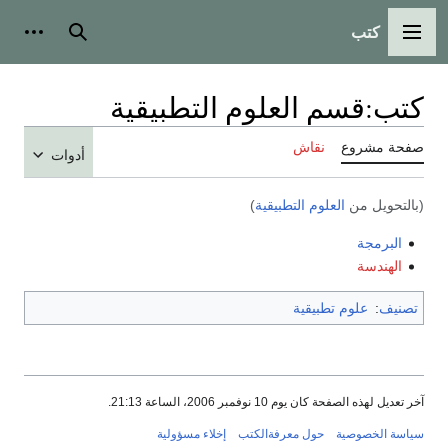
كتب
القائمة الرئيسية
بحث
أدوات
كتب
:
قسم العلوم التطبيقية
صفحة مشروع
نقاش
أدوات
(بالتحويل من
العلوم التطبيقية
)
البرمجة
الهندسة
تصنيف
:
علوم تطبيقية
آخر تعديل لهذه الصفحة كان يوم 10 نوفمبر 2006، الساعة 21:13.
سياسة الخصوصية
حول معرفةالكتب
إخلاء مسؤولية