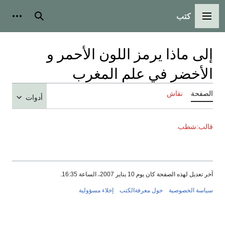
كتب
القائمة الرئيسية
بحث
أدوات
إلى ماذا يرمز اللون الأحمر و
الأخضر في علم المغرب
الصفحة
نقاش
أدوات
قالب:شطب
آخر تعديل لهذه الصفحة كان يوم 10 يناير 2007، الساعة 16:35.
سياسة الخصوصية
حول معرفةالكتب
إخلاء مسؤولية