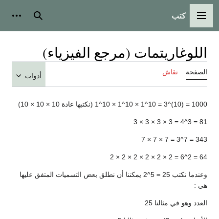
كتب
القائمة الرئيسية
بحث
أدوات
اللوغاريتمات (مرجع الفيزياء)
الصفحة
نقاش
أدوات
1000 = (10)^3 = 10^1 × 10^1 × 10^1 (نكتبها عادة 10 × 10 × 10)
81 = 3^4 = 3 × 3 × 3 × 3
343 = 7^3 = 7 × 7 × 7
64 = 2^6 = 2 × 2 × 2 × 2 × 2 × 2
وعندما نكتب 25 = 5^2 يمكننا أن نطلق بعض التسميات المتفق عليها
هي :
العدد وهو في مثالنا 25