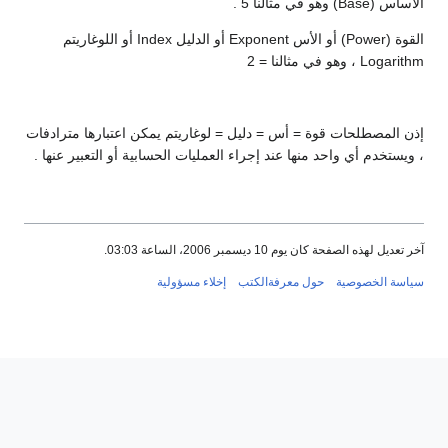
الأساس (Base) وهو في مثالنا 5 .
القوة (Power) أو الأس Exponent أو الدليل Index أو اللوغاريتم
Logarithm ، وهو في مثالنا = 2
إذن المصطلحات قوة = أس = دليل = لوغاريتم يمكن اعتبارها مترادفات
، ويستخدم أي واحد منها عند إجراء العمليات الحسابية أو التعبير عنها .
آخر تعديل لهذه الصفحة كان يوم 10 ديسمبر 2006، الساعة 03:03.
سياسة الخصوصية
حول معرفةالكتب
إخلاء مسؤولية