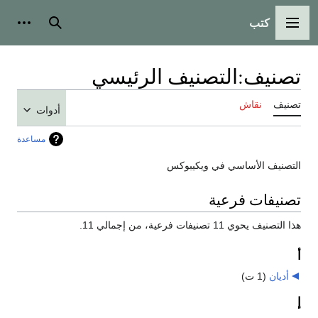
كتب
القائمة الرئيسية
بحث
أدوات
تصنيف
:
التصنيف الرئيسي
تصنيف
نقاش
أدوات
مساعدة
التصنيف الأساسي في ويكيبوكس
تصنيفات فرعية
هذا التصنيف يحوي 11 تصنيفات فرعية، من إجمالي 11.
أ
أديان
‏
(1 ت)
إ