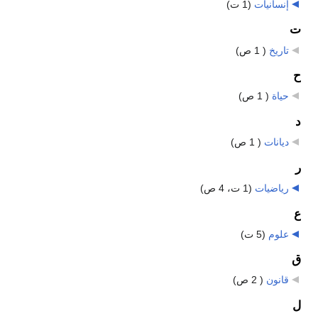
إنسانيات
‏
(1 ت)
ت
تاريخ
‏
( 1 ص)
ح
حياة
‏
( 1 ص)
د
ديانات
‏
( 1 ص)
ر
رياضيات
‏
(1 ت، 4 ص)
ع
علوم
‏
(5 ت)
ق
قانون
‏
( 2 ص)
ل