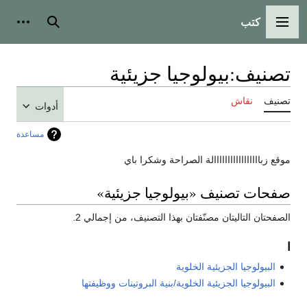
كتب
القائمة الرئيسية
بحث
أدوات
تصنيف
:
بيولوجيا جزيئية
تصنيف
نقاش
أدوات
مساعدة
موقع زبااااااااااااااااالة الصراحة وشكرا باي
صفحات تصنيف «بيولوجيا جزيئية»
الصفحتان التاليتان مصنّفتان بهذا التصنيف، من إجمالي 2.
ا
البيولوجيا الجزيئية الخلوية
البيولوجيا الجزيئية الخلوية/بنية البروتينات ووظيفتها