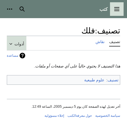
كتب
القائمة الرئيسية
بحث
أدوات
تصنيف
:
فلك
تصنيف
نقاش
أدوات
مساعدة
هذا التصنيف لا يحتوي حالياً على أي صفحات أو ملفات.
تصنيف
:
علوم طبيعية
آخر تعديل لهذه الصفحة كان يوم 5 ديسمبر 2005، الساعة 12:49.
سياسة الخصوصية
حول معرفةالكتب
إخلاء مسؤولية