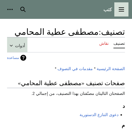
كتب
القائمة الرئيسية
بحث
أدوات
تصنيف
:
مصطفى عطية المحامي
تصنيف
نقاش
أدوات
مساعدة
الصفحة الرئيسية
*
مقدمات في التصوف
*
صفحات تصنيف «مصطفى عطية المحامي»
الصفحتان التاليتان مصنّفتان بهذا التصنيف، من إجمالي 2.
د
دعوى التنازع الدستورية
م