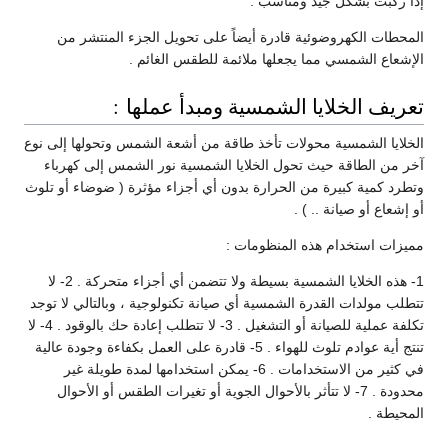
إذا ركبت بشكل جيد ومناسب .
المحطات الكهروضوئية قادرة أيضاً على تحويل الجزء المنتشر من
الإشعاع الشمسي مما يجعلها ملائمة للطقس الغائم .
تعريف الخلايا الشمسية ومبدأ عملها :
الخلايا الشمسية محولات تأخذ طاقة من أشعة الشمس وتحولها إلى نوع
آخر من الطاقة حيث تحول الخلايا الشمسية نور الشمس إلى كهرباء
وتطرد كمية كبيرة من الحرارة بدون أي أجزاء مؤثرة ( ضوضاء أو تلوث
أو إشعاع أو صيانة .. ) .
مميزات استخدام هذه المنظومات :
1- هذه الخلايا الشمسية بسيطة ولا تتضمن أي أجزاء متحركة . 2- لا
تتطلب مولدات القدرة الشمسية أي صيانة تكنولوجية ، وبالتالي لا توجد
تكلفة عملية للصيانة أو التشغيل . 3- لا تتطلب إعادة حك بالوقود . 4- لا
تنتج أية عوادم تلوث للهواء . 5- قادرة على العمل بكفاءة وجودة عالية
في كثير من الاستخدامات . 6- يمكن استخدامها لمدة طويلة غير
محدودة . 7- لا تتأثر بالأحوال الجوية أو تغيرات الطقس أو الأحوال
المحيطة .