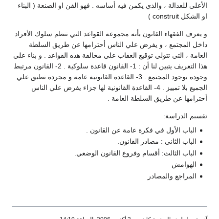
الأعلى للعدالة ، والذي يكمن فيه أساسه . فهو الفن او الصنعة ( البناء
او الشكل construit )
و يعرف الفقهاء القانون بأنه مجموعة القواعد التي تنظم سلوك الأفراد
داخل المجتمع ، و يفرض علي الناس أحترامها عن طريق السلطة
العامة ، التي تتولي توقيع العقاب علي مخالفة هذه القواعد . و بناء علي
هذا التعريف يتبين لنا أن : 1- القانون قاعدة سلوكية . 2- القانون مرتبط
وجوده بوجود المجتمع . 3- القاعدة القانونية عامة و مجردة تطبق علي
الجميع بلا تمييز . 4- القاعدة القانونية لها جزاء يفرض علي الناس
أحترامها عن طريق السلطة العامة .
تقسيم الدراسة:
الباب الأول في فكرة عامة عن القانون .
الباب الثاني : مصادر القانون.
الباب الثالث: أقسام وفروع القانون الوضعي.
الهوامش
المراجع والمصادر