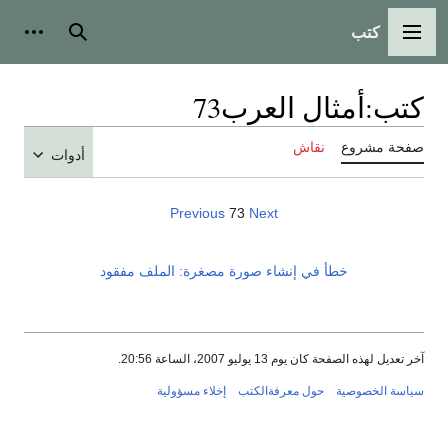
كتب
القائمة الرئيسية
بحث
أدوات
كتب
:
أمثال العرب73
صفحة مشروع
نقاش
أدوات
Previous
73
Next
خطأ في إنشاء صورة مصغرة: الملف مفقود
آخر تعديل لهذه الصفحة كان يوم 13 يوليو 2007، الساعة 20:56.
سياسة الخصوصية
حول معرفةالكتب
إخلاء مسؤولية