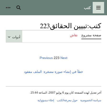
كتب
القائمة الرئيسية
بحث
أدوات
كتب
:
تبيين الحقائق223
صفحة مشروع
نقاش
أدوات
Previous
223
Next
خطأ في إنشاء صورة مصغرة: الملف مفقود
آخر تعديل لهذه الصفحة كان يوم 6 يوليو 2007، الساعة 15:44.
سياسة الخصوصية
حول معرفةالكتب
إخلاء مسؤولية