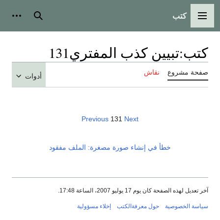
كتب
القائمة الرئيسية
بحث
أدوات
كتب
:
تبيين كذب المفتري131
صفحة مشروع
نقاش
أدوات
Previous
131
Next
خطأ في إنشاء صورة مصغرة: الملف مفقود
آخر تعديل لهذه الصفحة كان يوم 17 يوليو 2007، الساعة 17:48.
سياسة الخصوصية
حول معرفةالكتب
إخلاء مسؤولية