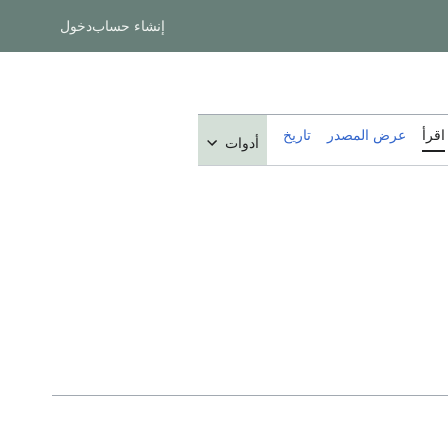
إنشاء حساب
دخول
اقرأ
عرض المصدر
تاريخ
أدوات