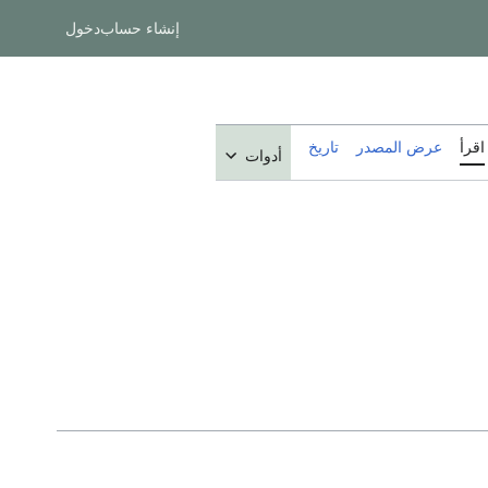
إنشاء حساب
دخول
اقرأ
عرض المصدر
تاريخ
أدوات