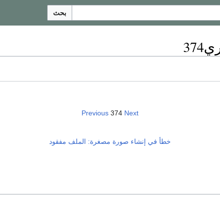
بحث
37
Previous
374
Next
خطأ في إنشاء صورة مصغرة: الملف مفقود