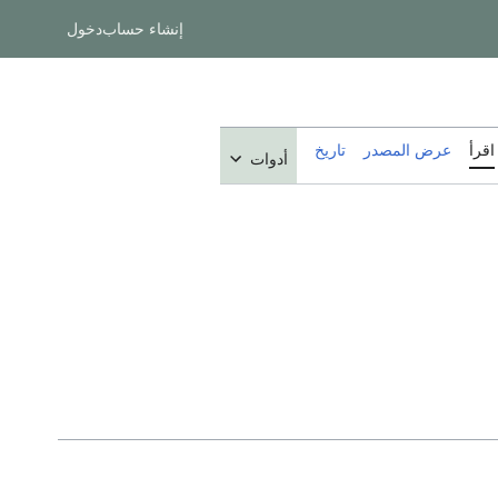
إنشاء حساب
دخول
اقرأ
عرض المصدر
تاريخ
أدوات