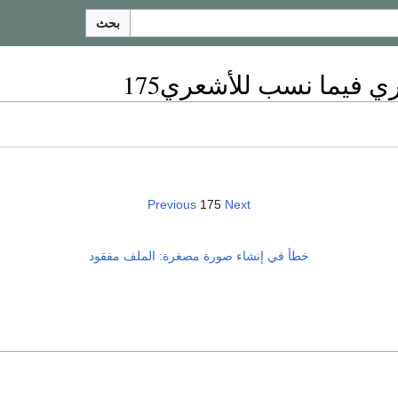
بحث
ي فيما نسب للأشعري175
Previous
175
Next
خطأ في إنشاء صورة مصغرة: الملف مفقود