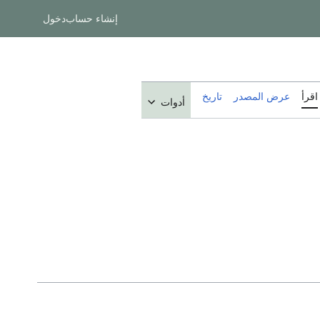
إنشاء حساب
دخول
اقرأ
عرض المصدر
تاريخ
أدوات