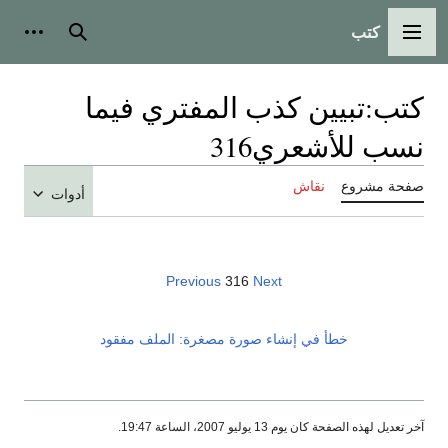
كتب
القائمة الرئيسية
بحث
أدوات
كتب
:
تبيين كذب المفتري فيما
نسب للأشعري316
صفحة مشروع
نقاش
أدوات
Previous
316
Next
خطأ في إنشاء صورة مصغرة: الملف مفقود
آخر تعديل لهذه الصفحة كان يوم 13 يوليو 2007، الساعة 19:47.