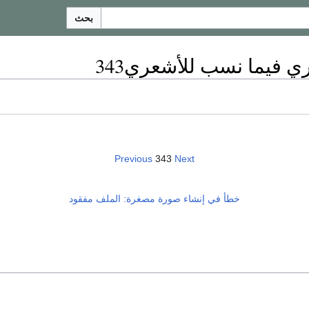
بحث
ي فيما نسب للأشعري343
Previous
343
Next
خطأ في إنشاء صورة مصغرة: الملف مفقود