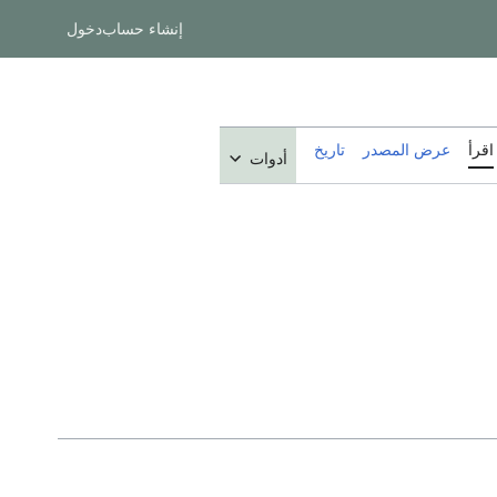
إنشاء حساب
دخول
اقرأ
عرض المصدر
تاريخ
أدوات