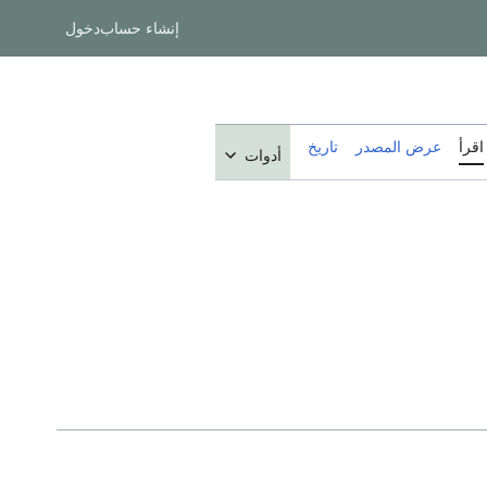
إنشاء حساب
دخول
اقرأ
عرض المصدر
تاريخ
أدوات