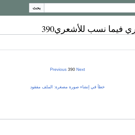
بحث
ي فيما نسب للأشعري390
Previous
390
Next
خطأ في إنشاء صورة مصغرة: الملف مفقود