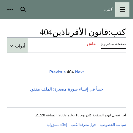
كتب
القائمة الرئيسية
بحث
أدوات
كتب
:
قانون الأقرباذين404
صفحة مشروع
نقاش
أدوات
Previous
404
Next
خطأ في إنشاء صورة مصغرة: الملف مفقود
آخر تعديل لهذه الصفحة كان يوم 13 يوليو 2007، الساعة 21:28.
سياسة الخصوصية
حول معرفةالكتب
إخلاء مسؤولية