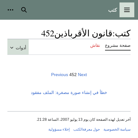
كتب
القائمة الرئيسية
بحث
أدوات
كتب
:
قانون الأقرباذين452
صفحة مشروع
نقاش
أدوات
Previous
452
Next
خطأ في إنشاء صورة مصغرة: الملف مفقود
آخر تعديل لهذه الصفحة كان يوم 13 يوليو 2007، الساعة 21:28.
سياسة الخصوصية
حول معرفةالكتب
إخلاء مسؤولية