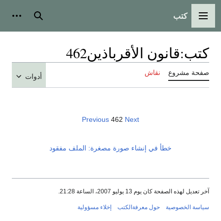
كتب
القائمة الرئيسية
بحث
أدوات
كتب
:
قانون الأقرباذين462
صفحة مشروع
نقاش
أدوات
Previous
462
Next
خطأ في إنشاء صورة مصغرة: الملف مفقود
آخر تعديل لهذه الصفحة كان يوم 13 يوليو 2007، الساعة 21:28.
سياسة الخصوصية
حول معرفةالكتب
إخلاء مسؤولية