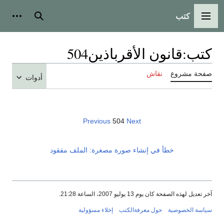
كتب
القائمة الرئيسية
بحث
أدوات
كتب
:
قانون الأقرباذين504
صفحة مشروع
نقاش
أدوات
Previous
504
Next
خطأ في إنشاء صورة مصغرة: الملف مفقود
آخر تعديل لهذه الصفحة كان يوم 13 يوليو 2007، الساعة 21:28.
سياسة الخصوصية
حول معرفةالكتب
إخلاء مسؤولية