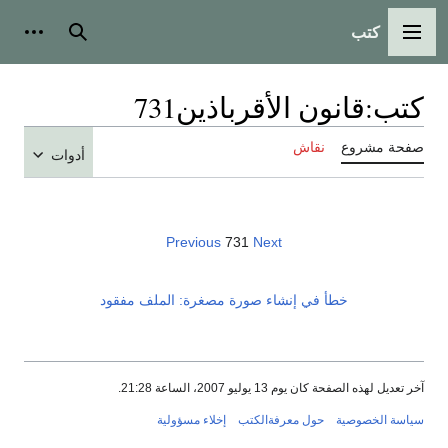
كتب
القائمة الرئيسية
بحث
أدوات
كتب
:
قانون الأقرباذين731
صفحة مشروع
نقاش
أدوات
Previous
731
Next
خطأ في إنشاء صورة مصغرة: الملف مفقود
آخر تعديل لهذه الصفحة كان يوم 13 يوليو 2007، الساعة 21:28.
سياسة الخصوصية
حول معرفةالكتب
إخلاء مسؤولية