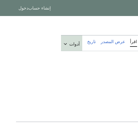
إنشاء حساب
دخول
اقرأ
عرض المصدر
تاريخ
أدوات