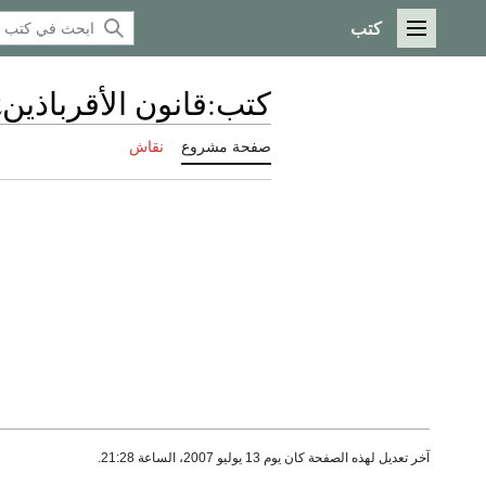
كتب
القائمة الرئيسية
كتب
:
قانون الأقرباذين742
صفحة مشروع
نقاش
آخر تعديل لهذه الصفحة كان يوم 13 يوليو 2007، الساعة 21:28.