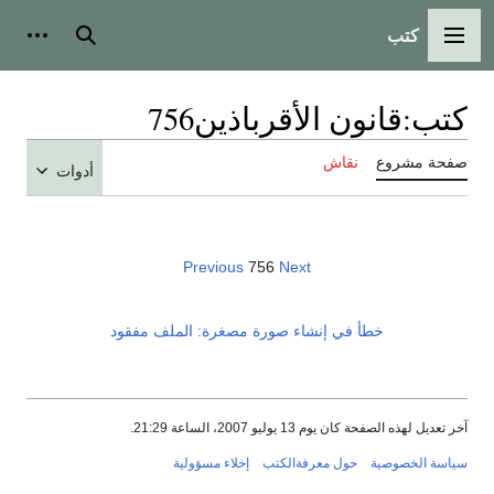
كتب
القائمة الرئيسية
بحث
أدوات
كتب
:
قانون الأقرباذين756
صفحة مشروع
نقاش
أدوات
Previous
756
Next
خطأ في إنشاء صورة مصغرة: الملف مفقود
آخر تعديل لهذه الصفحة كان يوم 13 يوليو 2007، الساعة 21:29.
سياسة الخصوصية
حول معرفةالكتب
إخلاء مسؤولية