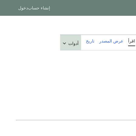
إنشاء حساب
دخول
اقرأ
عرض المصدر
تاريخ
أدوات