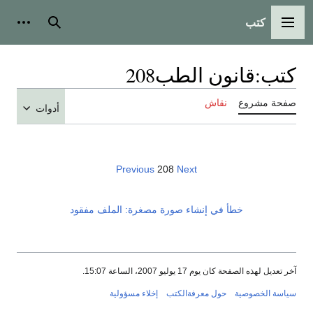
كتب
القائمة الرئيسية
بحث
أدوات
كتب
:
قانون الطب208
صفحة مشروع
نقاش
أدوات
Previous
208
Next
خطأ في إنشاء صورة مصغرة: الملف مفقود
آخر تعديل لهذه الصفحة كان يوم 17 يوليو 2007، الساعة 15:07.
سياسة الخصوصية
حول معرفةالكتب
إخلاء مسؤولية