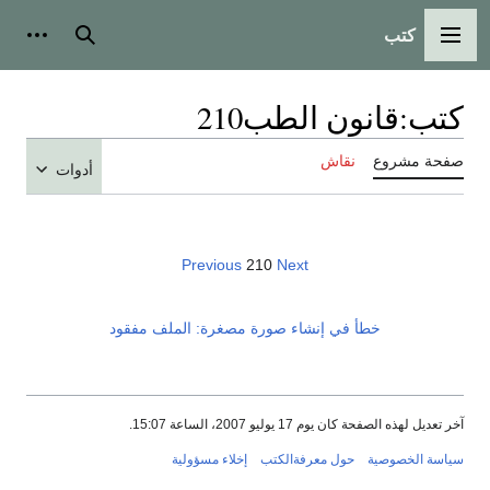
كتب
القائمة الرئيسية
بحث
أدوات
كتب
:
قانون الطب210
صفحة مشروع
نقاش
أدوات
Previous
210
Next
خطأ في إنشاء صورة مصغرة: الملف مفقود
آخر تعديل لهذه الصفحة كان يوم 17 يوليو 2007، الساعة 15:07.
سياسة الخصوصية
حول معرفةالكتب
إخلاء مسؤولية