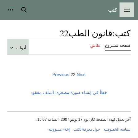
كتب
القائمة الرئيسية
بحث
أدوات
كتب
:
قانون الطب22
صفحة مشروع
نقاش
أدوات
Previous
22
Next
خطأ في إنشاء صورة مصغرة: الملف مفقود
آخر تعديل لهذه الصفحة كان يوم 17 يوليو 2007، الساعة 15:07.
سياسة الخصوصية
حول معرفةالكتب
إخلاء مسؤولية