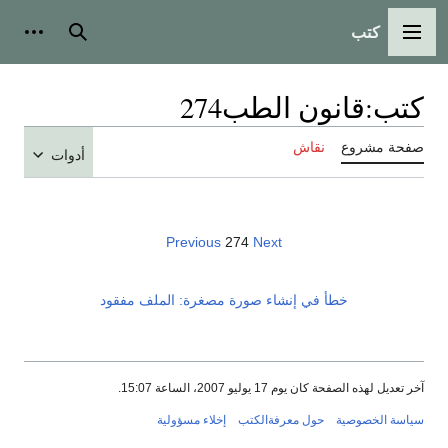
كتب
القائمة الرئيسية
بحث
أدوات
كتب
:
قانون الطب274
صفحة مشروع
نقاش
أدوات
Previous
274
Next
خطأ في إنشاء صورة مصغرة: الملف مفقود
آخر تعديل لهذه الصفحة كان يوم 17 يوليو 2007، الساعة 15:07.
سياسة الخصوصية
حول معرفةالكتب
إخلاء مسؤولية