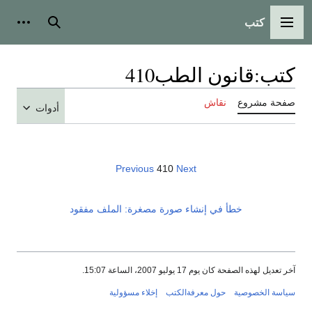
كتب
القائمة الرئيسية
بحث
أدوات
كتب
:
قانون الطب410
صفحة مشروع
نقاش
أدوات
Previous
410
Next
خطأ في إنشاء صورة مصغرة: الملف مفقود
آخر تعديل لهذه الصفحة كان يوم 17 يوليو 2007، الساعة 15:07.
سياسة الخصوصية
حول معرفةالكتب
إخلاء مسؤولية