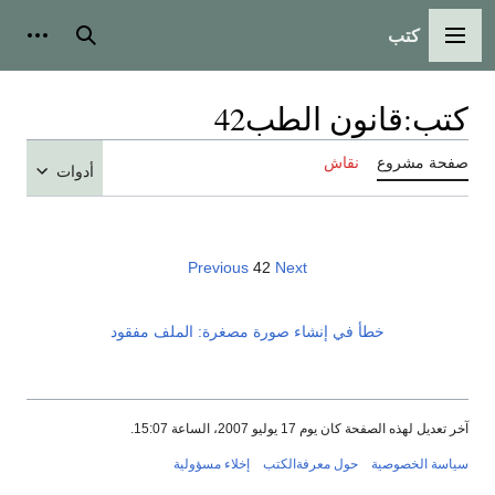
كتب
القائمة الرئيسية
بحث
أدوات
كتب
:
قانون الطب42
صفحة مشروع
نقاش
أدوات
Previous
42
Next
خطأ في إنشاء صورة مصغرة: الملف مفقود
آخر تعديل لهذه الصفحة كان يوم 17 يوليو 2007، الساعة 15:07.
سياسة الخصوصية
حول معرفةالكتب
إخلاء مسؤولية