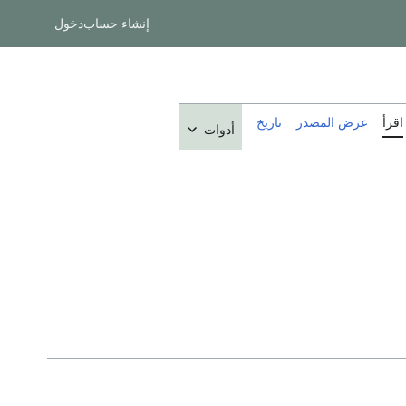
إنشاء حساب
دخول
اقرأ
عرض المصدر
تاريخ
أدوات