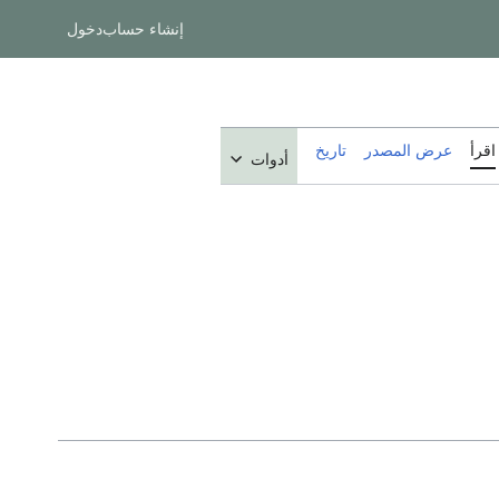
إنشاء حساب
دخول
اقرأ
عرض المصدر
تاريخ
أدوات