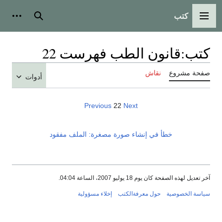
كتب
القائمة الرئيسية
بحث
أدوات
كتب
:
قانون الطب فهرست 22
صفحة مشروع
نقاش
أدوات
Previous
22
Next
خطأ في إنشاء صورة مصغرة: الملف مفقود
آخر تعديل لهذه الصفحة كان يوم 18 يوليو 2007، الساعة 04:04.
سياسة الخصوصية
حول معرفةالكتب
إخلاء مسؤولية