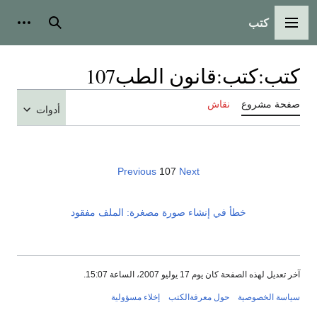
كتب
القائمة الرئيسية
بحث
أدوات
كتب
:
كتب:قانون الطب107
صفحة مشروع
نقاش
أدوات
Previous
107
Next
خطأ في إنشاء صورة مصغرة: الملف مفقود
آخر تعديل لهذه الصفحة كان يوم 17 يوليو 2007، الساعة 15:07.
سياسة الخصوصية
حول معرفةالكتب
إخلاء مسؤولية