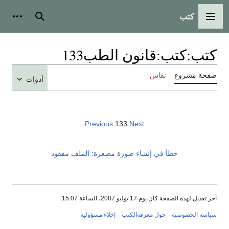
كتب
القائمة الرئيسية
بحث
أدوات
كتب
:
كتب:قانون الطب133
صفحة مشروع
نقاش
أدوات
Previous
133
Next
خطأ في إنشاء صورة مصغرة: الملف مفقود
آخر تعديل لهذه الصفحة كان يوم 17 يوليو 2007، الساعة 15:07.
سياسة الخصوصية
حول معرفةالكتب
إخلاء مسؤولية