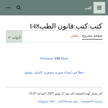
كتب
القائمة الرئيسية
بحث
أدوات
كتب
:
كتب:قانون الطب148
صفحة مشروع
نقاش
أدوات
Previous
148
Next
خطأ في إنشاء صورة مصغرة: الملف مفقود
آخر تعديل لهذه الصفحة كان يوم 17 يوليو 2007، الساعة 15:07.
سياسة الخصوصية
حول معرفةالكتب
إخلاء مسؤولية