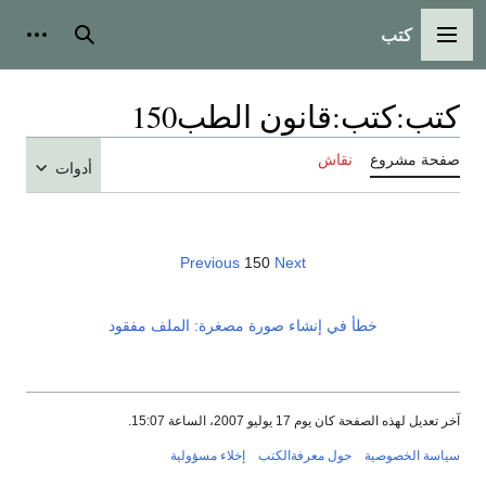
كتب
القائمة الرئيسية
بحث
أدوات
كتب
:
كتب:قانون الطب150
صفحة مشروع
نقاش
أدوات
Previous
150
Next
خطأ في إنشاء صورة مصغرة: الملف مفقود
آخر تعديل لهذه الصفحة كان يوم 17 يوليو 2007، الساعة 15:07.
سياسة الخصوصية
حول معرفةالكتب
إخلاء مسؤولية