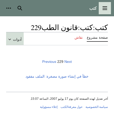
كتب
القائمة الرئيسية
بحث
أدوات
كتب
:
كتب:قانون الطب229
صفحة مشروع
نقاش
أدوات
Previous
229
Next
خطأ في إنشاء صورة مصغرة: الملف مفقود
آخر تعديل لهذه الصفحة كان يوم 17 يوليو 2007، الساعة 15:07.
سياسة الخصوصية
حول معرفةالكتب
إخلاء مسؤولية