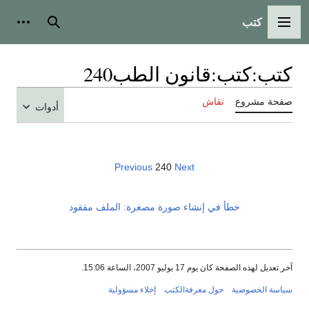
كتب
القائمة الرئيسية
بحث
أدوات
كتب
:
كتب:قانون الطب240
صفحة مشروع
نقاش
أدوات
Previous
240
Next
خطأ في إنشاء صورة مصغرة: الملف مفقود
آخر تعديل لهذه الصفحة كان يوم 17 يوليو 2007، الساعة 15:06.
سياسة الخصوصية
حول معرفةالكتب
إخلاء مسؤولية