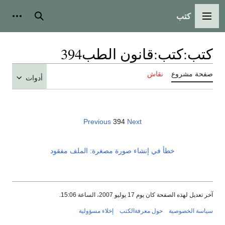
كتب
القائمة الرئيسية
بحث
أدوات
كتب
:
كتب:قانون الطب394
صفحة مشروع
نقاش
أدوات
Previous
394
Next
خطأ في إنشاء صورة مصغرة: الملف مفقود
آخر تعديل لهذه الصفحة كان يوم 17 يوليو 2007، الساعة 15:06.
سياسة الخصوصية
حول معرفةالكتب
إخلاء مسؤولية