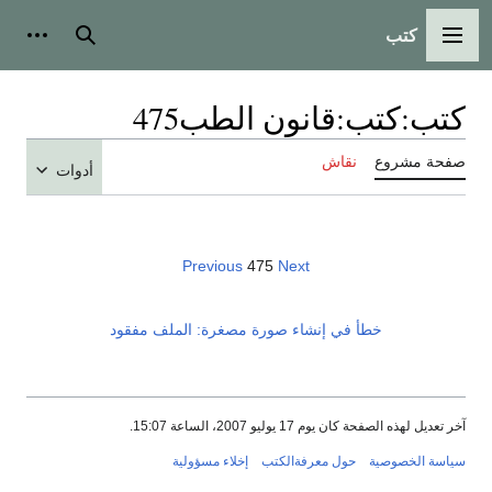
كتب
القائمة الرئيسية
بحث
أدوات
كتب
:
كتب:قانون الطب475
صفحة مشروع
نقاش
أدوات
Previous
475
Next
خطأ في إنشاء صورة مصغرة: الملف مفقود
آخر تعديل لهذه الصفحة كان يوم 17 يوليو 2007، الساعة 15:07.
سياسة الخصوصية
حول معرفةالكتب
إخلاء مسؤولية