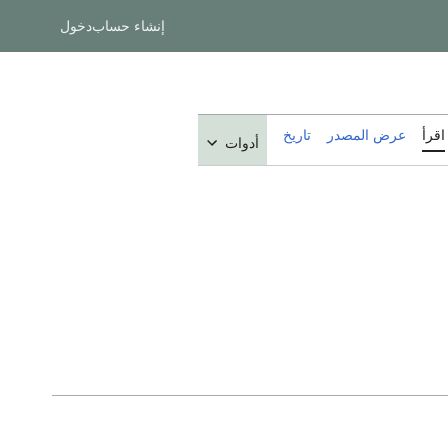
إنشاء حساب
دخول
اقرأ
عرض المصدر
تاريخ
أدوات