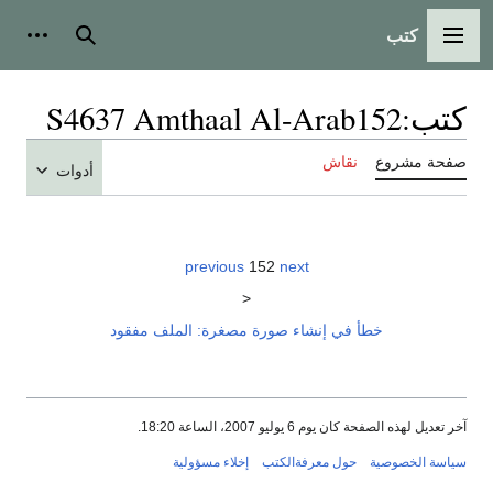
كتب
القائمة الرئيسية
بحث
أدوات
كتب
:
S4637 Amthaal Al-Arab152
صفحة مشروع
نقاش
أدوات
previous
152
next
<
خطأ في إنشاء صورة مصغرة: الملف مفقود
آخر تعديل لهذه الصفحة كان يوم 6 يوليو 2007، الساعة 18:20.
سياسة الخصوصية
حول معرفةالكتب
إخلاء مسؤولية