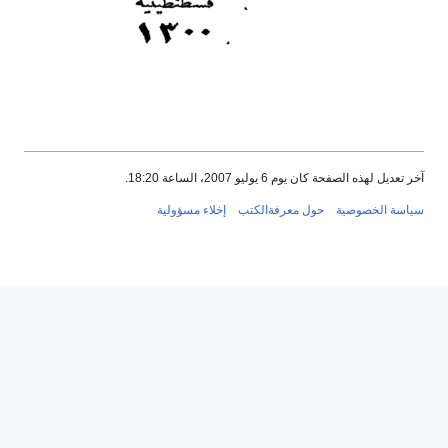
حة كان يوم 6 يوليو 2007، الساعة 18:20.
صوصية
حول معرفةالكتب
إخلاء مسؤولية