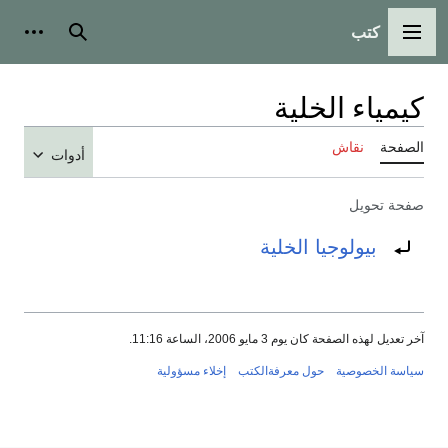
كتب
القائمة الرئيسية
بحث
أدوات
كيمياء الخلية
الصفحة
نقاش
أدوات
صفحة تحويل
تحويل إلى:
بيولوجيا الخلية
آخر تعديل لهذه الصفحة كان يوم 3 مايو 2006، الساعة 11:16.
سياسة الخصوصية
حول معرفةالكتب
إخلاء مسؤولية