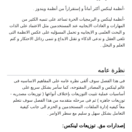
-أنظمة لينكس أكثر أماناً و إستقراراً من أنظمة ويندوز .
-أنظمة لينكس و البرمجيات الحرة تساعد على تنميه الكثير من
المهارات و العادات الايجابيه عند المستخدمين مثل الاعتماد على الذات
و البحث العلمى و الايجابيه و تحمل المسؤليه على عكس الانظمة التى
تلغى العقل و تدعى الذكاء و تقتل الابداع و تنمى رذائل الاحتكار و كتم
العلم و البخل .
نظرة عامه
فى هذا الفصل سوف ألقى نظره عامه على المفاهيم الاساسيه فى
عالم لينكس و المصادر المفتوحه، كما سأمر بشكل سريع على
أساسيات عملية تثبيت التوزيعات بإختلاف أنواعها ( توزيعات مصدريه -
توزيعات جاهزه ) ثم فى مرحله متقدمه من هذا الفصل سوف نتعلم
معاً كيفيه إدارة الملفات، المستخدمين و الحزم الى جانب كيفية
التعامل بشكل سهل و سليم مع سطر الاوامر .
إصدارات مق. توزيعات لينكس: