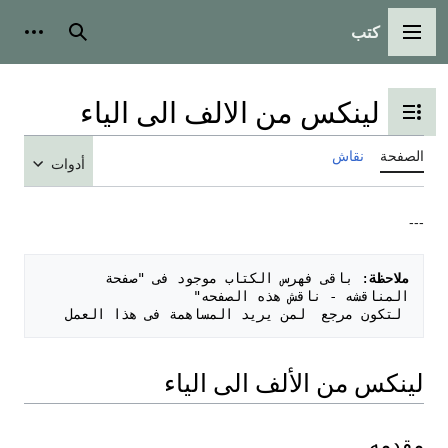
كتب
القائمة الرئيسية
بحث
أدوات
لينكس من الالف الى الياء
تبديل عرض جدول المحتويات
الصفحة
نقاش
أدوات
---
ملاحظة
: باقى فهرس الكتاب موجود فى "صفحة 
 لتكون مرجع  لمن يريد المساهمة فى هذا العمل

لينكس من الألف الى الياء
مقدمه